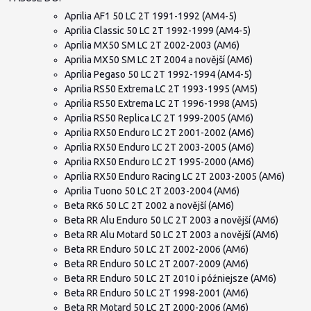
Aprilia AF1 50 LC 2T 1991-1992 (AM4-5)
Aprilia Classic 50 LC 2T 1992-1999 (AM4-5)
Aprilia MX50 SM LC 2T 2002-2003 (AM6)
Aprilia MX50 SM LC 2T 2004 a novější (AM6)
Aprilia Pegaso 50 LC 2T 1992-1994 (AM4-5)
Aprilia RS50 Extrema LC 2T 1993-1995 (AM5)
Aprilia RS50 Extrema LC 2T 1996-1998 (AM5)
Aprilia RS50 Replica LC 2T 1999-2005 (AM6)
Aprilia RX50 Enduro LC 2T 2001-2002 (AM6)
Aprilia RX50 Enduro LC 2T 2003-2005 (AM6)
Aprilia RX50 Enduro LC 2T 1995-2000 (AM6)
Aprilia RX50 Enduro Racing LC 2T 2003-2005 (AM6)
Aprilia Tuono 50 LC 2T 2003-2004 (AM6)
Beta RK6 50 LC 2T 2002 a novější (AM6)
Beta RR Alu Enduro 50 LC 2T 2003 a novější (AM6)
Beta RR Alu Motard 50 LC 2T 2003 a novější (AM6)
Beta RR Enduro 50 LC 2T 2002-2006 (AM6)
Beta RR Enduro 50 LC 2T 2007-2009 (AM6)
Beta RR Enduro 50 LC 2T 2010 i późniejsze (AM6)
Beta RR Enduro 50 LC 2T 1998-2001 (AM6)
Beta RR Motard 50 LC 2T 2000-2006 (AM6)