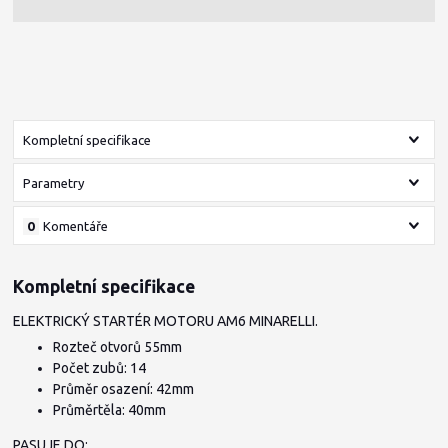
Kompletní specifikace
Parametry
0
Komentáře
Kompletní specifikace
ELEKTRICKÝ STARTÉR MOTORU AM6 MINARELLI.
Rozteč otvorů 55mm
Počet zubů: 14
Průměr osazení: 42mm
Průměrtěla: 40mm
PASUJE DO: