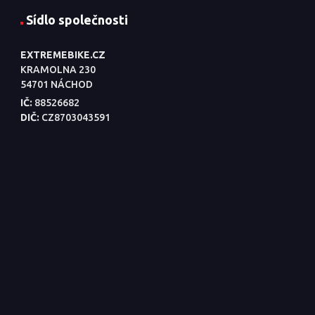
Sídlo společnosti
EXTREMEBIKE.CZ
KRAMOLNA 230
54701 NÁCHOD
IČ:
88526682
DIČ:
CZ8703043591