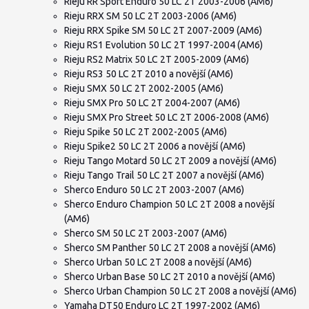
Rieju RR Sport Enduro 50 LC 2T 2003-2006 (AM6)
Rieju RRX SM 50 LC 2T 2003-2006 (AM6)
Rieju RRX Spike SM 50 LC 2T 2007-2009 (AM6)
Rieju RS1 Evolution 50 LC 2T 1997-2004 (AM6)
Rieju RS2 Matrix 50 LC 2T 2005-2009 (AM6)
Rieju RS3 50 LC 2T 2010 a novější (AM6)
Rieju SMX 50 LC 2T 2002-2005 (AM6)
Rieju SMX Pro 50 LC 2T 2004-2007 (AM6)
Rieju SMX Pro Street 50 LC 2T 2006-2008 (AM6)
Rieju Spike 50 LC 2T 2002-2005 (AM6)
Rieju Spike2 50 LC 2T 2006 a novější (AM6)
Rieju Tango Motard 50 LC 2T 2009 a novější (AM6)
Rieju Tango Trail 50 LC 2T 2007 a novější (AM6)
Sherco Enduro 50 LC 2T 2003-2007 (AM6)
Sherco Enduro Champion 50 LC 2T 2008 a novější
(AM6)
Sherco SM 50 LC 2T 2003-2007 (AM6)
Sherco SM Panther 50 LC 2T 2008 a novější (AM6)
Sherco Urban 50 LC 2T 2008 a novější (AM6)
Sherco Urban Base 50 LC 2T 2010 a novější (AM6)
Sherco Urban Champion 50 LC 2T 2008 a novější (AM6)
Yamaha DT50 Enduro LC 2T 1997-2002 (AM6)