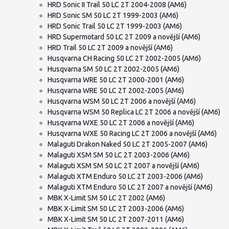
HRD Sonic II Trail 50 LC 2T 2004-2008 (AM6)
HRD Sonic SM 50 LC 2T 1999-2003 (AM6)
HRD Sonic Trail 50 LC 2T 1999-2003 (AM6)
HRD Supermotard 50 LC 2T 2009 a novější (AM6)
HRD Trail 50 LC 2T 2009 a novější (AM6)
Husqvarna CH Racing 50 LC 2T 2002-2005 (AM6)
Husqvarna SM 50 LC 2T 2002-2005 (AM6)
Husqvarna WRE 50 LC 2T 2000-2001 (AM6)
Husqvarna WRE 50 LC 2T 2002-2005 (AM6)
Husqvarna WSM 50 LC 2T 2006 a novější (AM6)
Husqvarna WSM 50 Replica LC 2T 2006 a novější (AM6)
Husqvarna WXE 50 LC 2T 2006 a novější (AM6)
Husqvarna WXE 50 Racing LC 2T 2006 a novější (AM6)
Malaguti Drakon Naked 50 LC 2T 2005-2007 (AM6)
Malaguti XSM SM 50 LC 2T 2003-2006 (AM6)
Malaguti XSM SM 50 LC 2T 2007 a novější (AM6)
Malaguti XTM Enduro 50 LC 2T 2003-2006 (AM6)
Malaguti XTM Enduro 50 LC 2T 2007 a novější (AM6)
MBK X-Limit SM 50 LC 2T 2002 (AM6)
MBK X-Limit SM 50 LC 2T 2003-2006 (AM6)
MBK X-Limit SM 50 LC 2T 2007-2011 (AM6)