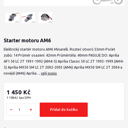
Starter motoru AM6
Elektrický startér motoru AM6 Minarelli. Rozteč otvorů 55mm Počet
zubů: 14 Průměr osazení: 42mm Průměrtěla: 40mm PASUJE DO: Aprilia
AF1 50 LC 2T 1991-1992 (AM4-5) Aprilia Classic 50 LC 2T 1992-1999 (AM4-
5) Aprilia MX50 SM LC 2T 2002-2003 (AM6) Aprilia MX50 SM LC 2T 2004 a
novější (AM6) Aprilia ...
celý popis
1 450 Kč
1 198 Kč
bez DPH
Přidat do košíku