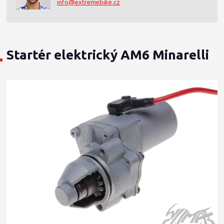
info@extremebike.cz
Startér elektrický AM6 Minarelli