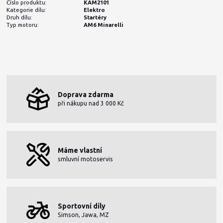
Číslo produktu:
KAM2101
Kategorie dílu:
Elektro
Druh dílu:
Startéry
Typ motoru:
AM6 Minarelli
Doprava zdarma
při nákupu nad 3 000 Kč
Máme vlastní
smluvní motoservis
Sportovní díly
Simson, Jawa, MZ