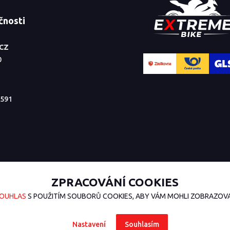
čnosti
.CZ
0
591
ZPRACOVÁNÍ COOKIES
OUHLAS
S POUŽITÍM SOUBORŮ COOKIES, ABY VÁM MOHLI ZOBRAZOVAT
Nastavení
Souhlasím