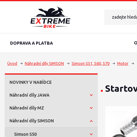
O
DOPRAVA A PLATBA
Úvod
Náhradní díly SIMSON
Simson S51, S60, S70
Motor
NOVINKY V NABÍDCE
Startov
Náhradní díly JAWA
Náhradní díly MZ
Náhradní díly SIMSON
Simson S50