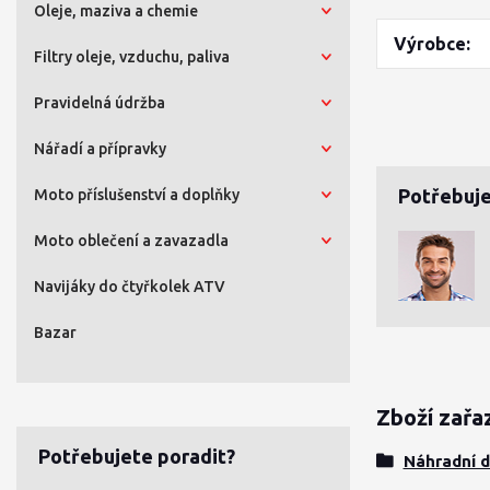
Oleje, maziva a chemie
Výrobce
Filtry oleje, vzduchu, paliva
Pravidelná údržba
Nářadí a přípravky
Potřebuje
Moto příslušenství a doplňky
Moto oblečení a zavazadla
Navijáky do čtyřkolek ATV
Bazar
Zboží zařa
Potřebujete poradit?
Náhradní d