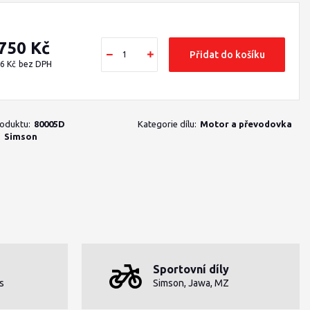
 750 Kč
Přidat do košíku
6 Kč
bez DPH
roduktu:
80005D
Kategorie dílu:
Motor a převodovka
:
Simson
Sportovní díly
s
Simson, Jawa, MZ