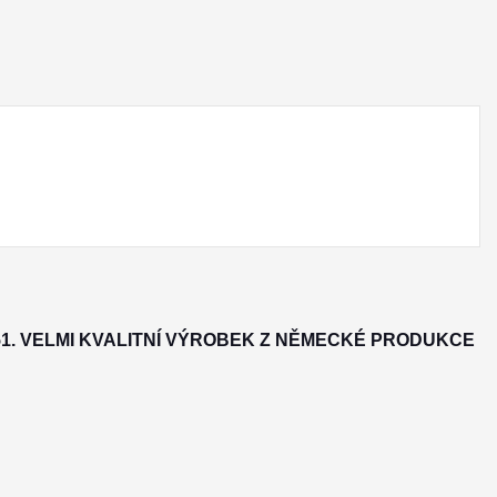
51. VELMI KVALITNÍ VÝROBEK Z NĚMECKÉ PRODUKCE