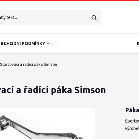
BCHODNÍ PODMÍNKY
Startovací a řadící páka Simson
ací a řadící páka Simson
Páka
Sportov
výrobe