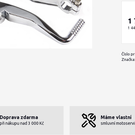
1
1 44
Číslo p
Značka
Doprava zdarma
Máme vlastní
při nákupu nad 3 000 Kč
smluvní motoservi