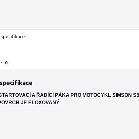
specifikace
e
0
specifikace
STARTOVACÍ A ŘADÍCÍ PÁKA PRO MOTOCYKL SIMSON S
 POVRCH JE ELOXOVANÝ.