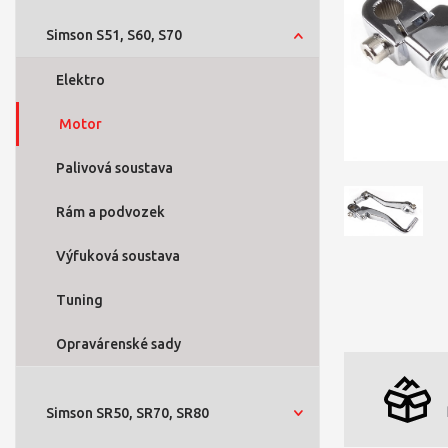
Simson S51, S60, S70
Elektro
Motor
Palivová soustava
Rám a podvozek
Výfuková soustava
Tuning
Opravárenské sady
Simson SR50, SR70, SR80