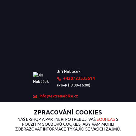
Jiří Hubáček
+420723535514
(Po–Pá 8:00–16:00)
info@extremebike.cz
ZPRACOVÁNÍ COOKIES
NÁŠ E-SHOP A PARTNEŘI POTŘEBUJÍ VÁŠ
SOUHLAS
S
POUŽITÍM SOUBORŮ COOKIES, ABY VÁM MOHLI
ZOBRAZOVAT INFORMACE TÝKAJÍCÍ SE VAŠICH ZÁJMŮ.