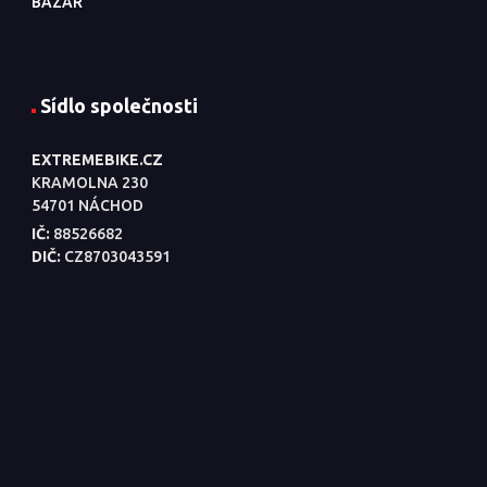
BAZAR
Sídlo společnosti
EXTREMEBIKE.CZ
KRAMOLNA 230
54701 NÁCHOD
IČ:
88526682
DIČ:
CZ8703043591