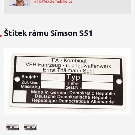
info@extremebike.cz
Štítek rámu Simson S51