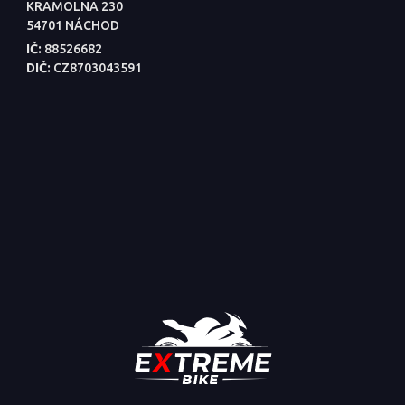
KRAMOLNA 230
54701 NÁCHOD
IČ:
88526682
DIČ:
CZ8703043591