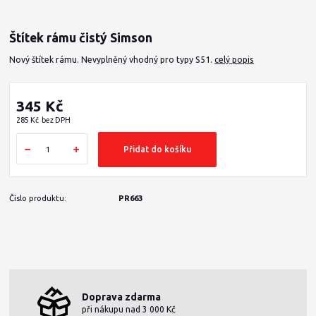
Štítek rámu čistý Simson
Nový štítek rámu. Nevyplněný vhodný pro typy S51.
celý popis
345 Kč
285 Kč
bez DPH
Přidat do košíku
Číslo produktu:
PR663
Doprava zdarma
při nákupu nad 3 000 Kč