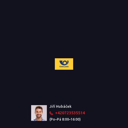
Jiří Hubáček
+420723535514
(Po–Pá 8:00–16:00)