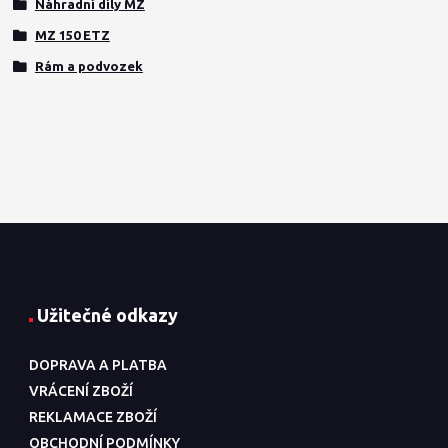
Náhradní díly MZ
MZ 150 ETZ
Rám a podvozek
Užitečné odkazy
DOPRAVA A PLATBA
VRÁCENÍ ZBOŽÍ
REKLAMACE ZBOŽÍ
OBCHODNÍ PODMÍNKY