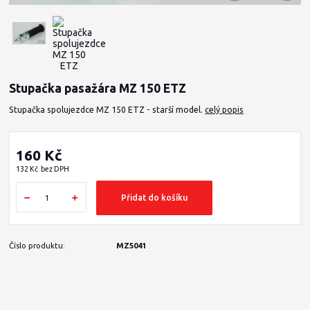
Stupačka pasažára MZ 150 ETZ
Stupačka spolujezdce MZ 150 ETZ - starší model.
celý popis
160 Kč
132 Kč
bez DPH
Přidat do košíku
Číslo produktu:
MZ5041