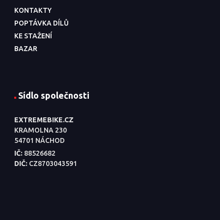
KONTAKTY
POPTÁVKA DÍLŮ
KE STAŽENÍ
BAZAR
Sídlo společnosti
EXTREMEBIKE.CZ
KRAMOLNA 230
54701 NÁCHOD
IČ:
88526682
DIČ:
CZ8703043591