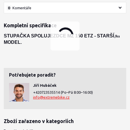
0
Komentáře
Kompletní specifikace
STUPAČKA SPOLUJEZDCE MZ 150 ETZ - STARŠÍ
/
ks
MODEL.
Potřebujete poradit?
Jiří Hubáček
+420723535514
(Po–Pá 8:00–16:00)
info@extremebike.cz
Zboží zařazeno v kategoriích