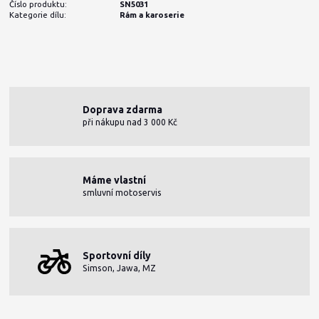
Číslo produktu:
SN5031
Kategorie dílu:
Rám a karoserie
Doprava zdarma
při nákupu nad 3 000 Kč
Máme vlastní
smluvní motoservis
Sportovní díly
Simson, Jawa, MZ