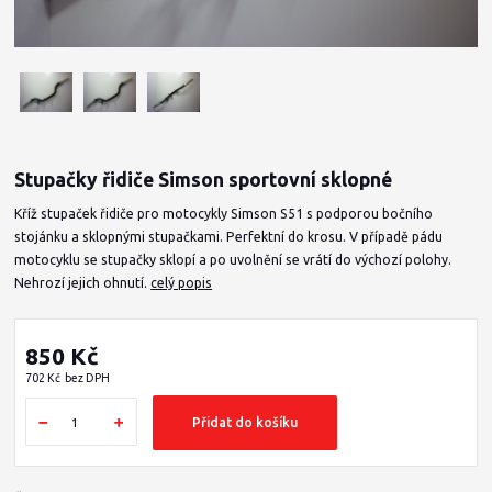
Stupačky řidiče Simson sportovní sklopné
Kříž stupaček řidiče pro motocykly Simson S51 s podporou bočního
stojánku a sklopnými stupačkami. Perfektní do krosu. V případě pádu
motocyklu se stupačky sklopí a po uvolnění se vrátí do výchozí polohy.
Nehrozí jejich ohnutí.
celý popis
850 Kč
702 Kč
bez DPH
Přidat do košíku