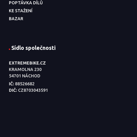
POPTÁVKA DÍLŮ
KE STAŽENÍ
BAZAR
Sídlo společnosti
EXTREMEBIKE.CZ
KRAMOLNA 230
54701 NÁCHOD
IČ:
88526682
DIČ:
CZ8703043591