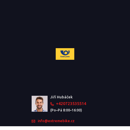
Jiří Hubáček
+420723535514
(Po–Pá 8:00–16:00)
info@extremebike.cz