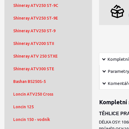
Shineray ATV250 ST-9C
Shineray ATV250 ST-9E
Shineray ATV250 ST-9
Shineray ATV200 STII
Shineray ATV 250 STXE
Kompletní 
Shineray ATV300 STE
Parametry
Bashan BS250S-5
Komentář
Loncin ATV250 Cross
Kompletní 
Loncin 125
TĚHLICE PRA
Loncin 150 - vodník
DÉLKA OSY: 10