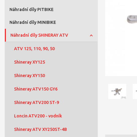
Náhradní díly PITBIKE
Náhradní díly MINIBIKE
Náhradní díly SHINERAY ATV
ATV 125, 110, 90, 50
Shineray XY125
Shineray XY150
Shineray ATV150 GY6
Shineray ATV200 ST-9
Loncin ATV200 - vodník
Shineray ATV XY250ST-4B