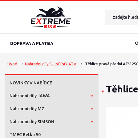
O
DOPRAVA A PLATBA
Úvod
Náhradní díly SHINERAY ATV
Těhlice pravá přední ATV 25
NOVINKY V NABÍDCE
Těhlic
Náhradní díly JAWA
Náhradní díly MZ
Náhradní díly SIMSON
TMEC Betka 50