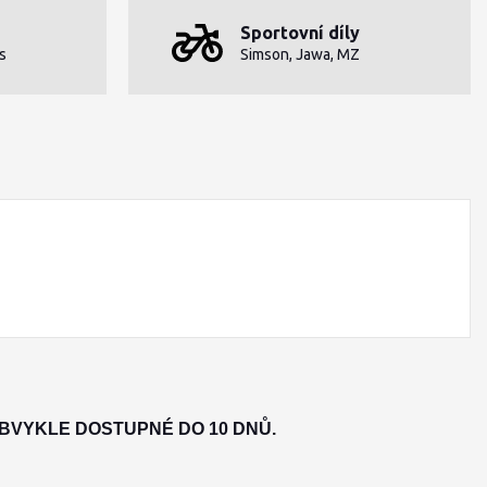
Sportovní díly
s
Simson, Jawa, MZ
OBVYKLE DOSTUPNÉ DO 10 DNŮ.