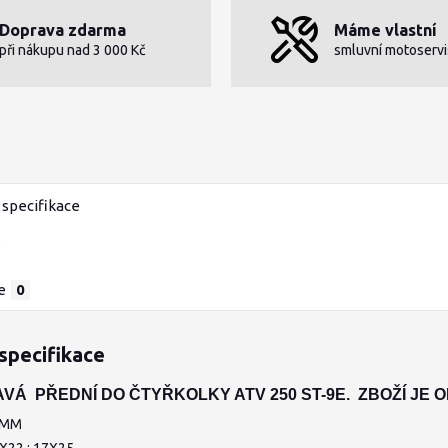
Doprava zdarma
Máme vlastní
při nákupu nad 3 000 Kč
smluvní motoservi
specifikace
e
0
specifikace
VÁ PŘEDNÍ DO ČTYŘKOLKY ATV 250 ST-9E. ZBOŽÍ JE 
6MM