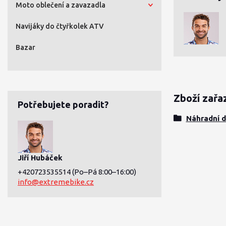
Moto oblečení a zavazadla
Navijáky do čtyřkolek ATV
Bazar
Zboží zařa
Potřebujete poradit?
Náhradní 
Jiří Hubáček
+420723535514
(Po–Pá 8:00–16:00)
info@extremebike.cz