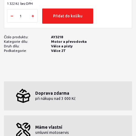
1 322 Kč
bez DPH
Přidat do košíku
Číslo produktu:
AY3218
Kategorie dílu:
Motor a převodovka
Druh dílu:
Válce a písty
Podkategorie:
Válce 2T
Doprava zdarma
při nákupu nad 3 000 Kč
Máme vlastní
smluvní motoservis