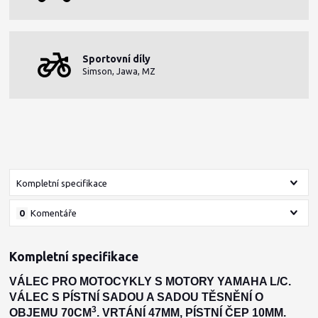
Sportovní díly
Simson, Jawa, MZ
Kompletní specifikace
0
Komentáře
Kompletní specifikace
VÁLEC PRO MOTOCYKLY S MOTORY YAMAHA L/C
.
VÁLEC S PÍSTNÍ SADOU A SADOU TĚSNĚNÍ O
3
OBJEMU 70CM
. VRTÁNÍ 47MM, PÍSTNÍ ČEP 10MM.