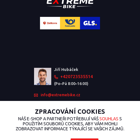
Jiří Hubáček
+420723535514
(Po–Pá 8:00–16:00)
info@extremebike.cz
ZPRACOVÁNÍ COOKIES
NÁŠ E-SHOP A PARTNEŘI POTŘEBUJÍ VÁŠ
SOUHLAS
S
POUŽITÍM SOUBORŮ COOKIES, ABY VÁM MOHLI
ZOBRAZOVAT INFORMACE TÝKAJÍCÍ SE VAŠICH ZÁJMŮ.