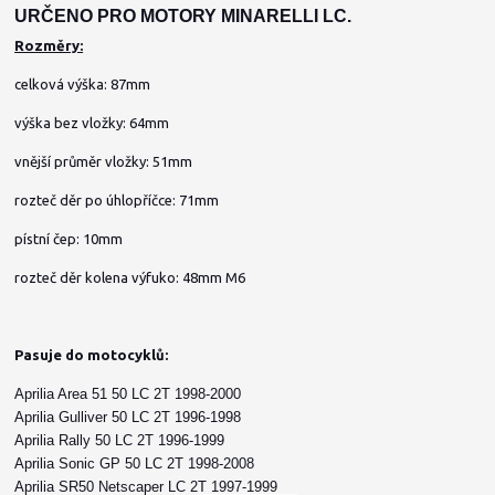
URČENO PRO MOTORY MINARELLI LC.
Rozměry:
celková výška: 87mm
výška bez vložky: 64mm
vnější průměr vložky: 51mm
rozteč děr po úhlopříčce: 71mm
pístní čep: 10mm
rozteč děr kolena výfuko: 48mm M6
Pasuje do motocyklů:
Aprilia Area 51 50 LC 2T 1998-2000
Aprilia Gulliver 50 LC 2T 1996-1998
Aprilia Rally 50 LC 2T 1996-1999
Aprilia Sonic GP 50 LC 2T 1998-2008
Aprilia SR50 Netscaper LC 2T 1997-1999