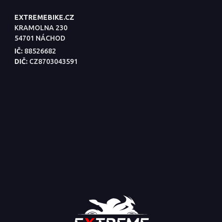
EXTREMEBIKE.CZ
KRAMOLNA 230
54701 NÁCHOD
IČ:
88526682
DIČ:
CZ8703043591