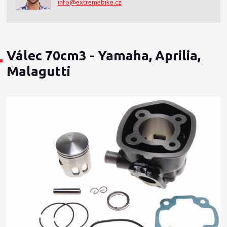
info@extremebike.cz
Válec 70cm3 - Yamaha, Aprilia,
Malagutti