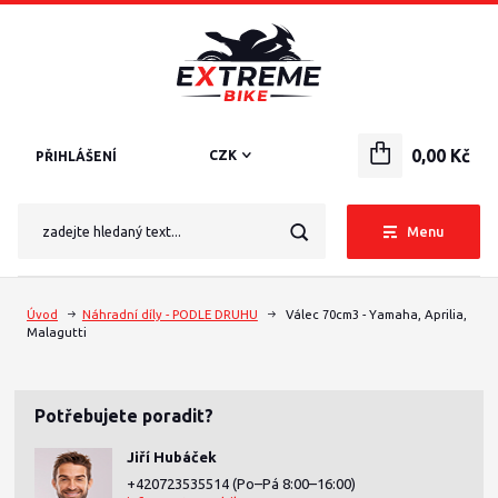
0,00 Kč
CZK
PŘIHLÁŠENÍ
Menu
Úvod
Náhradní díly - PODLE DRUHU
Válec 70cm3 - Yamaha, Aprilia,
Malagutti
Potřebujete poradit?
Jiří Hubáček
+420723535514
(Po–Pá 8:00–16:00)