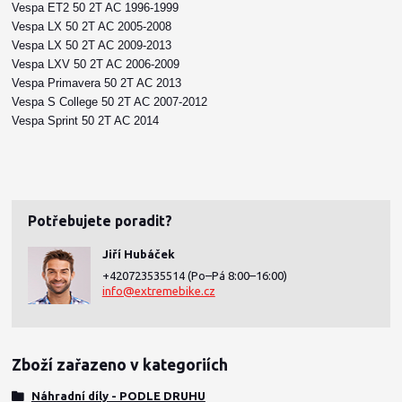
Vespa ET2 50 2T AC 1996-1999
Vespa LX 50 2T AC 2005-2008
Vespa LX 50 2T AC 2009-2013
Vespa LXV 50 2T AC 2006-2009
Vespa Primavera 50 2T AC 2013
Vespa S College 50 2T AC 2007-2012
Vespa Sprint 50 2T AC 2014
Potřebujete poradit?
Jiří Hubáček
+420723535514
(Po–Pá 8:00–16:00)
info@extremebike.cz
Zboží zařazeno v kategoriích
Náhradní díly - PODLE DRUHU