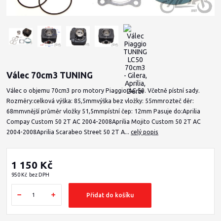
Válec 70cm3 TUNING
Válec o objemu 70cm3 pro motory Piaggio AC 50. Včetně pístní sady.
Rozměry:celková výška: 85,5mmvýška bez vložky: 55mmrozteč děr:
68mmvnější průměr vložky 51,5mmpístní čep: 12mm Pasuje do:Aprilia
Compay Custom 50 2T AC 2004-2008Aprilia Mojito Custom 50 2T AC
2004-2008Aprilia Scarabeo Street 50 2T A...
celý popis
1 150 Kč
950 Kč
bez DPH
Přidat do košíku