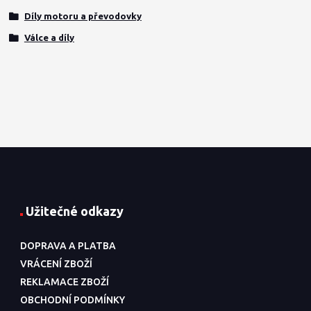
Díly motoru a převodovky
Válce a díly
Užitečné odkazy
DOPRAVA A PLATBA
VRÁCENÍ ZBOŽÍ
REKLAMACE ZBOŽÍ
OBCHODNÍ PODMÍNKY