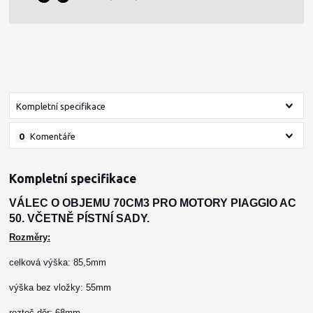
Kompletní specifikace
0
Komentáře
Kompletní specifikace
VÁLEC O OBJEMU 70CM3 PRO MOTORY PIAGGIO AC
50. VČETNĚ PÍSTNÍ SADY.
Rozměry:
celková výška: 85,5mm
výška bez vložky: 55mm
rozteč děr: 68mm