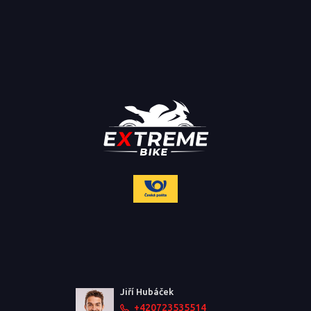
Jiří Hubáček
+420723535514