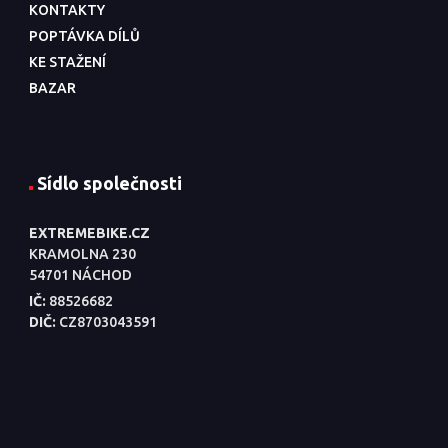
KONTAKTY
POPTÁVKA DÍLŮ
KE STAŽENÍ
BAZAR
Sídlo společnosti
EXTREMEBIKE.CZ
KRAMOLNA 230
54701 NÁCHOD
IČ:
88526682
DIČ:
CZ8703043591