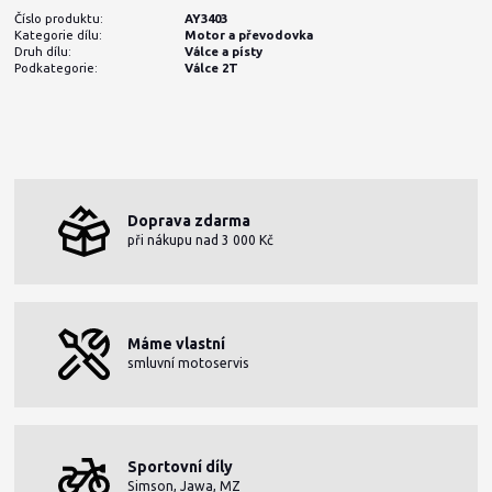
Číslo produktu:
AY3403
Kategorie dílu:
Motor a převodovka
Druh dílu:
Válce a písty
Podkategorie:
Válce 2T
Doprava zdarma
při nákupu nad 3 000 Kč
Máme vlastní
smluvní motoservis
Sportovní díly
Simson, Jawa, MZ