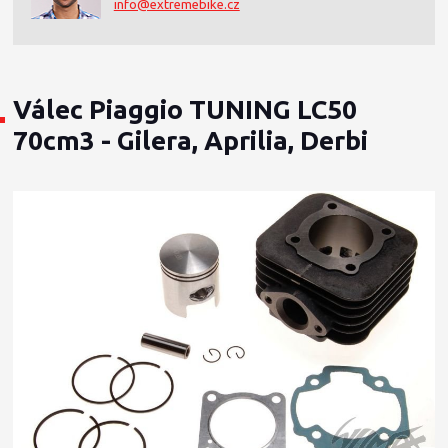
info@extremebike.cz
Válec Piaggio TUNING LC50
70cm3 - Gilera, Aprilia, Derbi