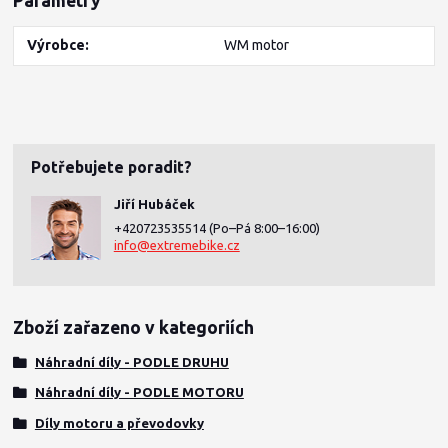
Parametry
Výrobce
WM motor
Potřebujete poradit?
Jiří Hubáček
+420723535514
(Po–Pá 8:00–16:00)
info@extremebike.cz
Zboží zařazeno v kategoriích
Náhradní díly - PODLE DRUHU
Náhradní díly - PODLE MOTORU
Díly motoru a převodovky