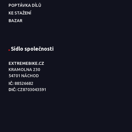
POPTÁVKA DÍLŮ
KE STAŽENÍ
BAZAR
Sídlo společnosti
EXTREMEBIKE.CZ
KRAMOLNA 230
54701 NÁCHOD
IČ:
88526682
DIČ:
CZ8703043591