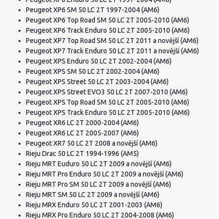
Peugeot XP6 SM 50 LC 2T 1997-2004 (AM6)
Peugeot XP6 Top Road SM 50 LC 2T 2005-2010 (AM6)
Peugeot XP6 Track Enduro 50 LC 2T 2005-2010 (AM6)
Peugeot XP7 Top Road SM 50 LC 2T 2011 a novější (AM6)
Peugeot XP7 Track Enduro 50 LC 2T 2011 a novější (AM6)
Peugeot XPS Enduro 50 LC 2T 2002-2004 (AM6)
Peugeot XPS SM 50 LC 2T 2002-2004 (AM6)
Peugeot XPS Street 50 LC 2T 2003-2004 (AM6)
Peugeot XPS Street EVO3 50 LC 2T 2007-2010 (AM6)
Peugeot XPS Top Road SM 50 LC 2T 2005-2010 (AM6)
Peugeot XPS Track Enduro 50 LC 2T 2005-2010 (AM6)
Peugeot XR6 LC 2T 2000-2004 (AM6)
Peugeot XR6 LC 2T 2005-2007 (AM6)
Peugeot XR7 50 LC 2T 2008 a novější (AM6)
Rieju Drac 50 LC 2T 1994-1996 (AM5)
Rieju MRT Euduro 50 LC 2T 2009 a novější (AM6)
Rieju MRT Pro Enduro 50 LC 2T 2009 a novější (AM6)
Rieju MRT Pro SM 50 LC 2T 2009 a novější (AM6)
Rieju MRT SM 50 LC 2T 2009 a novější (AM6)
Rieju MRX Enduro 50 LC 2T 2001-2003 (AM6)
Rieju MRX Pro Enduro 50 LC 2T 2004-2008 (AM6)