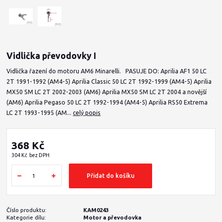
Vidlička převodovky I
Vidlička řazení do motoru AM6 Minarelli. PASUJE DO: Aprilia AF1 50 LC
2T 1991-1992 (AM4-5) Aprilia Classic 50 LC 2T 1992-1999 (AM4-5) Aprilia
MX50 SM LC 2T 2002-2003 (AM6) Aprilia MX50 SM LC 2T 2004 a novější
(AM6) Aprilia Pegaso 50 LC 2T 1992-1994 (AM4-5) Aprilia RS50 Extrema
LC 2T 1993-1995 (AM...
celý popis
368 Kč
304 Kč
bez DPH
Přidat do košíku
Číslo produktu:
KAM0243
Kategorie dílu:
Motor a převodovka