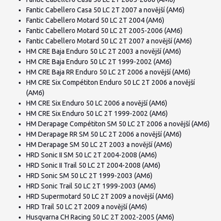
Fantic Cabellero Casa 50 LC 2T 2007 a novější (AM6)
Fantic Cabellero Motard 50 LC 2T 2004 (AM6)
Fantic Cabellero Motard 50 LC 2T 2005-2006 (AM6)
Fantic Cabellero Motard 50 LC 2T 2007 a novější (AM6)
HM CRE Baja Enduro 50 LC 2T 2003 a novější (AM6)
HM CRE Baja Enduro 50 LC 2T 1999-2002 (AM6)
HM CRE Baja RR Enduro 50 LC 2T 2006 a novější (AM6)
HM CRE Six Compétiton Enduro 50 LC 2T 2006 a novější
(AM6)
HM CRE Six Enduro 50 LC 2006 a novější (AM6)
HM CRE Six Enduro 50 LC 2T 1999-2002 (AM6)
HM Derapage Compétiton SM 50 LC 2T 2006 a novější (AM6)
HM Derapage RR SM 50 LC 2T 2006 a novější (AM6)
HM Derapage SM 50 LC 2T 2003 a novější (AM6)
HRD Sonic II SM 50 LC 2T 2004-2008 (AM6)
HRD Sonic II Trail 50 LC 2T 2004-2008 (AM6)
HRD Sonic SM 50 LC 2T 1999-2003 (AM6)
HRD Sonic Trail 50 LC 2T 1999-2003 (AM6)
HRD Supermotard 50 LC 2T 2009 a novější (AM6)
HRD Trail 50 LC 2T 2009 a novější (AM6)
Husqvarna CH Racing 50 LC 2T 2002-2005 (AM6)