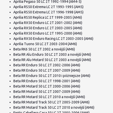
Aprilia Pegaso 50 LC 2T 1992-1994 (AM4-5)
Aprilia RS50 Extrema LC 2T 1993-1995 (AM5)
Aprilia RS50 Extrema LC 2T 1996-1998 (AM5)
Aprilia RS50 Replica LC 2T 1999-2005 (AM6)
Aprilia RX50 Enduro LC 2T 2001-2002 (AM6)
Aprilia RX50 Enduro LC 2T 2003-2005 (AM6)
Aprilia RX50 Enduro LC 2T 1995-2000 (AM6)
Aprilia RX50 Enduro Racing LC 2T 2003-2005 (AM6)
Aprilia Tuono 50 LC 2T 2003-2004 (AM6)
Beta RK6 50 LC 2T 2002 a novější (AM6)
Beta RR Alu Enduro 50 LC 2T 2003 a novější (AM6)
Beta RR Alu Motard 50 LC 2T 2003 a novější (AM6)
Beta RR Enduro 50 LC 2T 2002-2006 (AM6)
Beta RR Enduro 50 LC 2T 2007-2009 (AM6)
Beta RR Enduro 50 LC 2T 2010 i późniejsze (AM6)
Beta RR Enduro 50 LC 2T 1998-2001 (AM6)
Beta RR Motard 50 LC 2T 2000-2006 (AM6)
Beta RR Motard 50 LC 2T 2007-2009 (AM6)
Beta RR Motard 50 LC 2T 2010 a novější (AM6)
Beta RR Motard Track 50 LC 2T 2005-2009 (AM6)
Beta RR Motard Track 50 LC 2T 2010 a novější (AM6)
Fantic Cabellero Casa 50 LC 2T 2005-2006 (AM6)