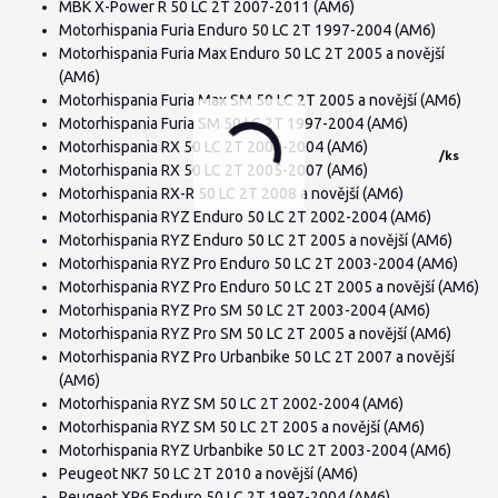
MBK X-Power R 50 LC 2T 2007-2011 (AM6)
Motorhispania Furia Enduro 50 LC 2T 1997-2004 (AM6)
Motorhispania Furia Max Enduro 50 LC 2T 2005 a novější
(AM6)
Motorhispania Furia Max SM 50 LC 2T 2005 a novější (AM6)
Motorhispania Furia SM 50 LC 2T 1997-2004 (AM6)
Motorhispania RX 50 LC 2T 2000-2004 (AM6)
/
ks
Motorhispania RX 50 LC 2T 2005-2007 (AM6)
Motorhispania RX-R 50 LC 2T 2008 a novější (AM6)
Motorhispania RYZ Enduro 50 LC 2T 2002-2004 (AM6)
Motorhispania RYZ Enduro 50 LC 2T 2005 a novější (AM6)
Motorhispania RYZ Pro Enduro 50 LC 2T 2003-2004 (AM6)
Motorhispania RYZ Pro Enduro 50 LC 2T 2005 a novější (AM6)
Motorhispania RYZ Pro SM 50 LC 2T 2003-2004 (AM6)
Motorhispania RYZ Pro SM 50 LC 2T 2005 a novější (AM6)
Motorhispania RYZ Pro Urbanbike 50 LC 2T 2007 a novější
(AM6)
Motorhispania RYZ SM 50 LC 2T 2002-2004 (AM6)
Motorhispania RYZ SM 50 LC 2T 2005 a novější (AM6)
Motorhispania RYZ Urbanbike 50 LC 2T 2003-2004 (AM6)
Peugeot NK7 50 LC 2T 2010 a novější (AM6)
Peugeot XP6 Enduro 50 LC 2T 1997-2004 (AM6)