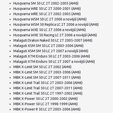
Husqvarna SM 50 LC 2T 2002-2005 (AM6)
Husqvarna WRE 50 LC 2T 2000-2001 (AM6)
Husqvarna WRE 50 LC 2T 2002-2005 (AM6)
Husqvarna WSM 50 LC 2T 2006 a novější (AM6)
Husqvarna WSM 50 Replica LC 2T 2006 a novější (AM6)
Husqvarna WXE 50 LC 2T 2006 a novější (AM6)
Husqvarna WXE 50 Racing LC 2T 2006 a novější (AM6)
Malaguti Drakon Naked 50 LC 2T 2005-2007 (AM6)
Malaguti XSM SM 50 LC 2T 2003-2006 (AM6)
Malaguti XSM SM 50 LC 2T 2007 a novější (AM6)
Malaguti XTM Enduro 50 LC 2T 2003-2006 (AM6)
Malaguti XTM Enduro 50 LC 2T 2007 a novější (AM6)
MBK X-Limit SM 50 LC 2T 2002 (AM6)
MBK X-Limit SM 50 LC 2T 2003-2006 (AM6)
MBK X-Limit SM 50 LC 2T 2007-2011 (AM6)
MBK X-Limit Trail 50 LC 2T 2003-2006 (AM6)
MBK X-Limit Trail 50 LC 2T 2007-2011 (AM6)
MBK X-Limit Trail 50 LC 2T 1997-2002 (AM6)
MBK X-Power 50 LC 2T 2000-2002 (AM6)
MBK X-Power 50 LC 2T 1998-1999 (AM6)
MBK X-Power R 50 LC 2T 2003-2006 (AM6)