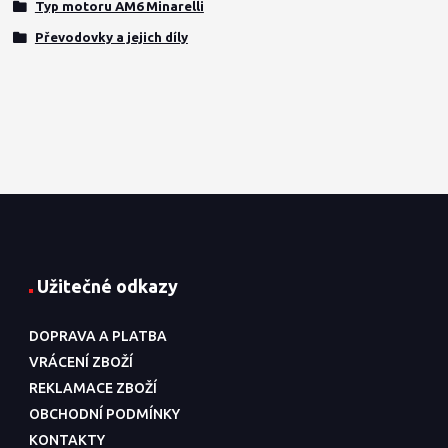
Typ motoru AM6 Minarelli
Převodovky a jejich díly
Užitečné odkazy
DOPRAVA A PLATBA
VRÁCENÍ ZBOŽÍ
REKLAMACE ZBOŽÍ
OBCHODNÍ PODMÍNKY
KONTAKTY