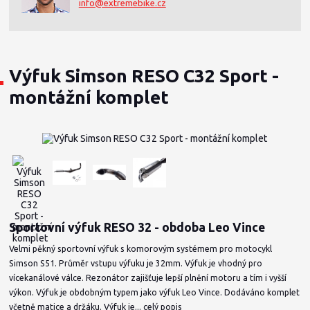
info@extremebike.cz
Výfuk Simson RESO C32 Sport -
montážní komplet
Sportovní výfuk RESO 32 - obdoba Leo Vince
Velmi pěkný sportovní výfuk s komorovým systémem pro motocykl
Simson S51. Průměr vstupu výfuku je 32mm. Výfuk je vhodný pro
vícekanálové válce. Rezonátor zajišťuje lepší plnění motoru a tím i vyšší
výkon. Výfuk je obdobným typem jako výfuk Leo Vince. Dodáváno komplet
včetně matice a držáku. Výfuk je...
celý popis