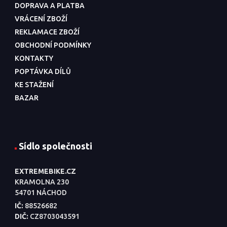
DOPRAVA A PLATBA
VRÁCENÍ ZBOŽÍ
REKLAMACE ZBOŽÍ
OBCHODNÍ PODMÍNKY
KONTAKTY
POPTÁVKA DÍLŮ
KE STAŽENÍ
BAZAR
Sídlo společnosti
EXTREMEBIKE.CZ
KRAMOLNA 230
54701 NÁCHOD
IČ:
88526682
DIČ:
CZ8703043591