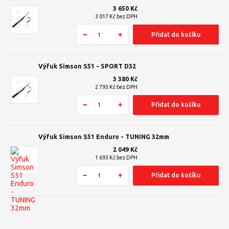
3 650 Kč
3 017 Kč
bez DPH
Přidat do košíku
Výfuk Simson S51 - SPORT D32
3 380 Kč
2 793 Kč
bez DPH
Přidat do košíku
Výfuk Simson S51 Enduro - TUNING 32mm
2 049 Kč
1 693 Kč
bez DPH
Přidat do košíku