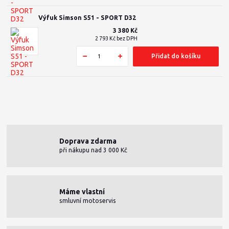
Výfuk Simson S51 - SPORT D32
3 380 Kč
2 793 Kč
bez DPH
Přidat do košíku
Doprava zdarma
při nákupu nad 3 000 Kč
Máme vlastní
smluvní motoservis