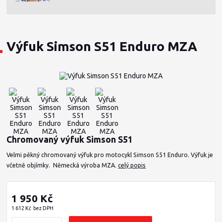
Výfuk Simson S51 Enduro MZA
Chromovaný výfuk Simson S51
Velmi pěkný chromovaný výfuk pro motocykl Simson S51 Enduro. Výfuk je
včetně objímky. Německá výroba MZA.
celý popis
1 950 Kč
1 612 Kč
bez DPH