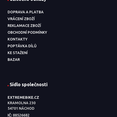
DOPRAVA A PLATBA
VRÁCENÍ ZBOŽÍ
REKLAMACE ZBOŽÍ
OBCHODNÍ PODMÍNKY
KONTAKTY
POPTÁVKA DÍLŮ
KE STAŽENÍ
BAZAR
Sídlo společnosti
EXTREMEBIKE.CZ
KRAMOLNA 230
54701 NÁCHOD
IČ:
88526682