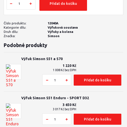
Přidat do košíku
Číslo produktu:
12040A
Kategorie dílu:
Výfuková soustava
Druh dílu:
Výfuky a kolena
Značka:
Simson
Podobné produkty
Výfuk Simson S51 a S70
1 220 Kč
1 008 Kč
bez DPH
Přidat do košíku
Výfuk Simson S51 Enduro - SPORT D32
3 650 Kč
3 017 Kč
bez DPH
Přidat do košíku