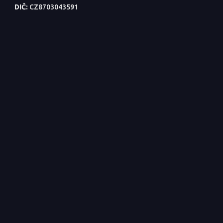
DIČ:
CZ8703043591