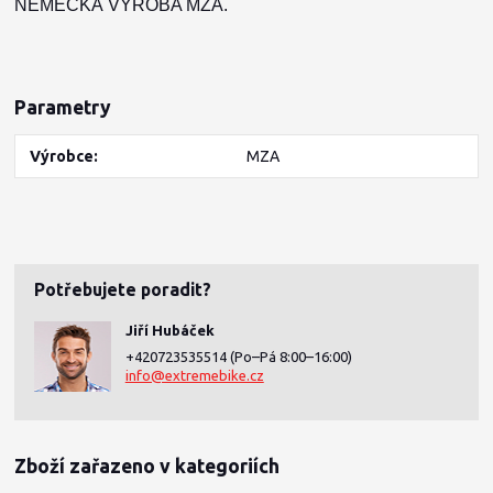
NĚMECKÁ VÝROBA MZA.
Parametry
Výrobce
MZA
Potřebujete poradit?
Jiří Hubáček
+420723535514
(Po–Pá 8:00–16:00)
info@extremebike.cz
Zboží zařazeno v kategoriích