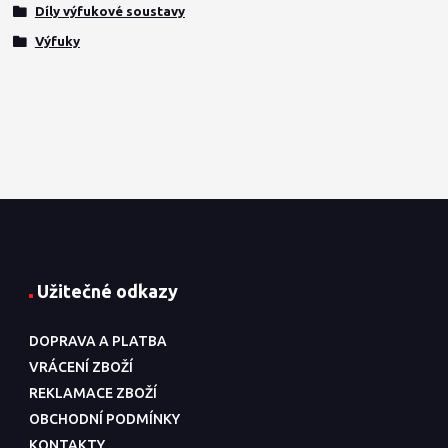
Díly výfukové soustavy
Výfuky
Užitečné odkazy
DOPRAVA A PLATBA
VRÁCENÍ ZBOŽÍ
REKLAMACE ZBOŽÍ
OBCHODNÍ PODMÍNKY
KONTAKTY