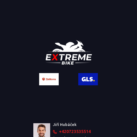
Jiří Hubáček
+420723535514