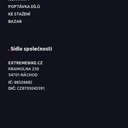
POPTÁVKA DÍLŮ
KE STAŽENÍ
BAZAR
Sídlo společnosti
EXTREMEBIKE.CZ
KRAMOLNA 230
54701 NÁCHOD
IČ:
88526682
DIČ:
CZ8703043591