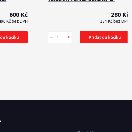
600 Kč
280 Kč
496 Kč
bez DPH
231 Kč
bez DPH
 do košíku
Přidat do košíku