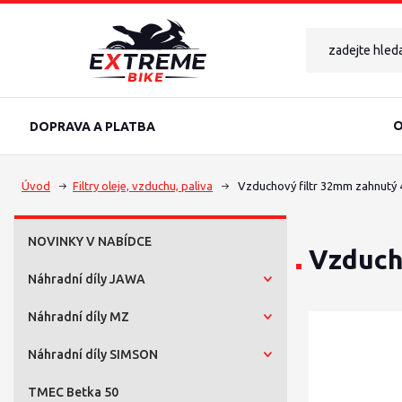
O
DOPRAVA A PLATBA
Úvod
Filtry oleje, vzduchu, paliva
Vzduchový filtr 32mm zahnutý 
NOVINKY V NABÍDCE
Vzduch
Náhradní díly JAWA
Náhradní díly MZ
Náhradní díly SIMSON
TMEC Betka 50