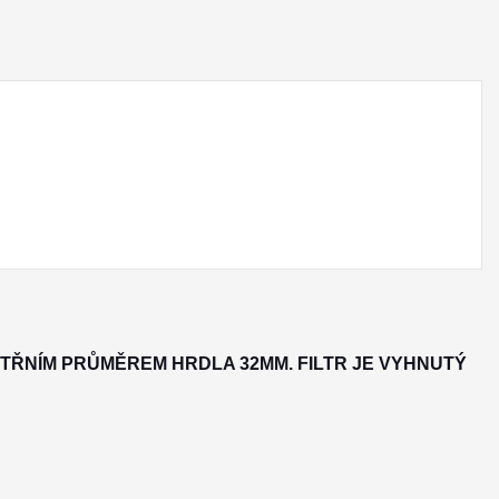
TŘNÍM PRŮMĚREM HRDLA 32MM. FILTR JE VYHNUTÝ