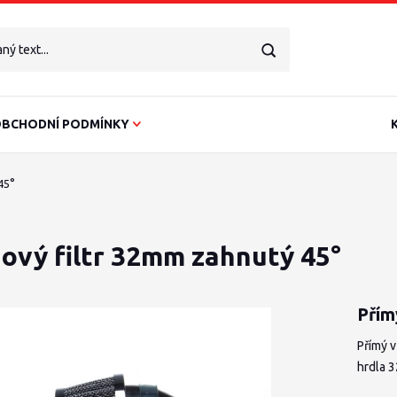
BCHODNÍ PODMÍNKY
45°
ový filtr 32mm zahnutý 45°
Přím
Přímý 
hrdla 3