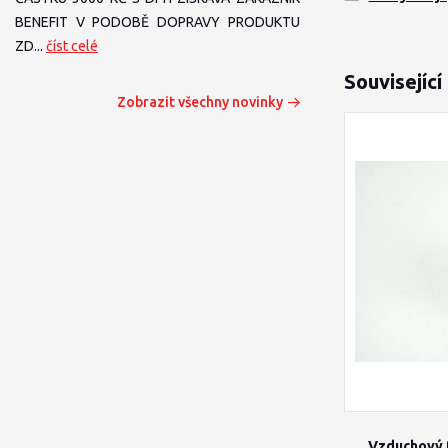
BENEFIT V PODOBĚ DOPRAVY PRODUKTU
ZD...
číst celé
Související
Zobrazit všechny novinky
Vzduchový f