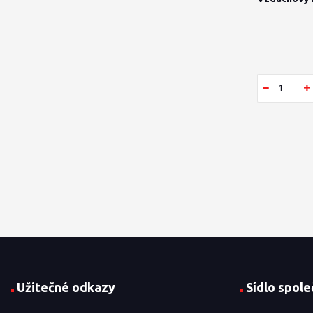
Užitečné odkazy
Sídlo spole