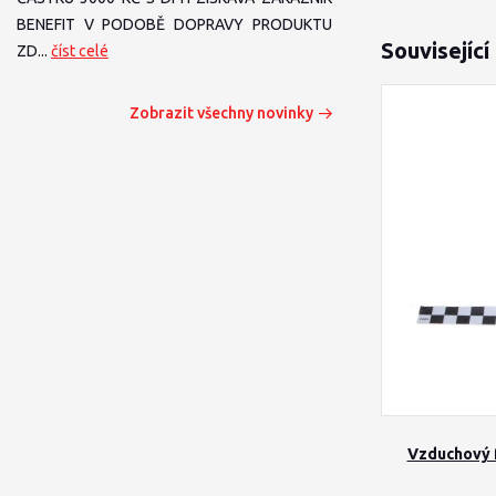
BENEFIT V PODOBĚ DOPRAVY PRODUKTU
Související
ZD...
číst celé
Zobrazit všechny novinky
Vzduchový f