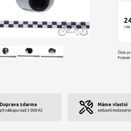
2
198
Číslo p
Průměr h
Doprava zdarma
Máme vlastní
při nákupu nad 3 000 Kč
smluvní motoservi