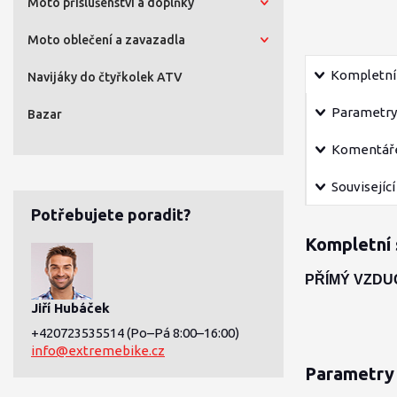
Moto příslušenství a doplňky
Moto oblečení a zavazadla
Kompletní 
Navijáky do čtyřkolek ATV
Parametry
Bazar
Komentář
Související
Potřebujete poradit?
Kompletní 
PŘÍMÝ VZDU
Jiří Hubáček
+420723535514
(Po–Pá 8:00–16:00)
info@extremebike.cz
Parametry