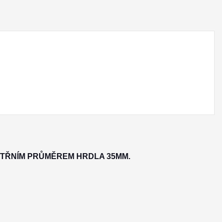
ITŘNÍM PRŮMĚREM HRDLA 35MM.