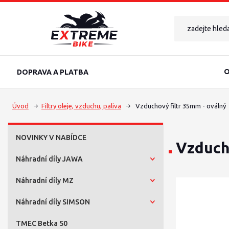
O
DOPRAVA A PLATBA
Úvod
Filtry oleje, vzduchu, paliva
Vzduchový filtr 35mm - oválný
NOVINKY V NABÍDCE
Vzduch
Náhradní díly JAWA
Náhradní díly MZ
Náhradní díly SIMSON
TMEC Betka 50