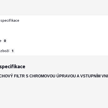
specifikace
e
0
 zboží
1
specifikace
CHOVÝ FILTR S CHROMOVOU ÚPRAVOU A VSTUPNÍM VN