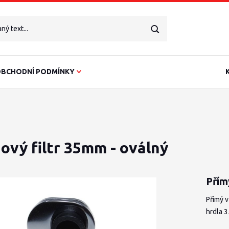
BCHODNÍ PODMÍNKY
ový filtr 35mm - oválný
Přím
Přímý 
hrdla 