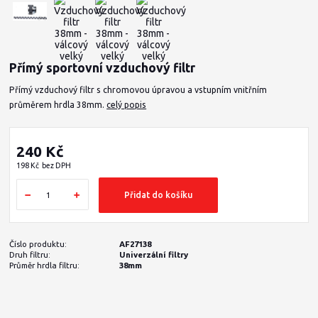
Přímý sportovní vzduchový filtr
Přímý vzduchový filtr s chromovou úpravou a vstupním vnitřním
průměrem hrdla 38mm.
celý popis
240 Kč
198 Kč
bez DPH
Přidat do košíku
Číslo produktu:
AF27138
Druh filtru:
Univerzální filtry
Průměr hrdla filtru:
38mm