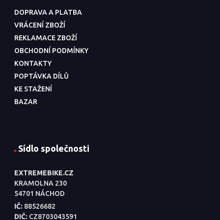
DOPRAVA A PLATBA
VRÁCENÍ ZBOŽÍ
REKLAMACE ZBOŽÍ
OBCHODNÍ PODMÍNKY
KONTAKTY
POPTÁVKA DÍLŮ
KE STAŽENÍ
BAZAR
Sídlo společnosti
EXTREMEBIKE.CZ
KRAMOLNA 230
54701 NÁCHOD
IČ:
88526682
DIČ:
CZ8703043591