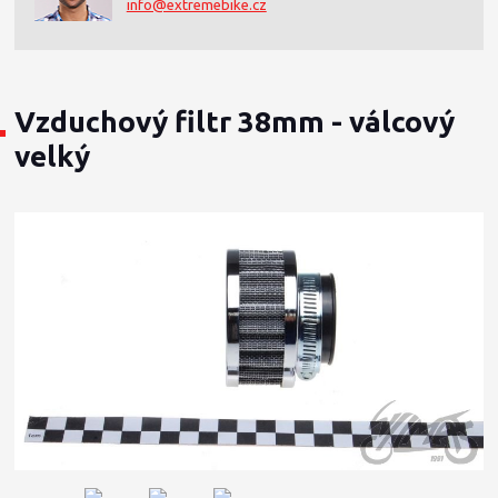
info@extremebike.cz
Vzduchový filtr 38mm - válcový
velký