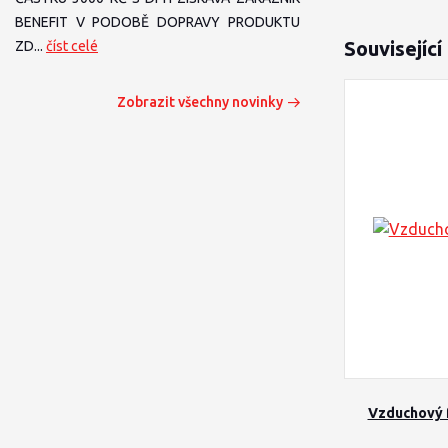
BENEFIT V PODOBĚ DOPRAVY PRODUKTU
Související
ZD...
číst celé
Zobrazit všechny novinky
Vzduchový f