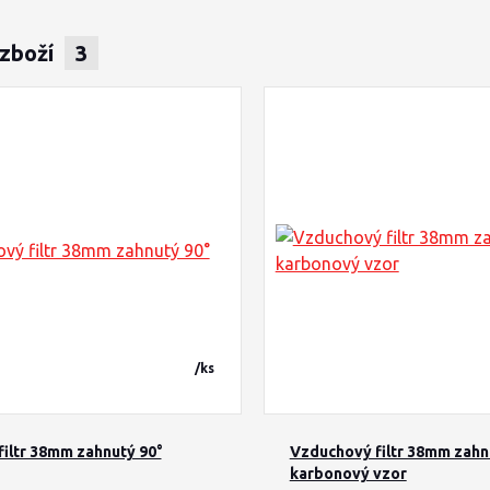
 zboží
3
/
ks
iltr 38mm zahnutý 90°
Vzduchový filtr 38mm zahn
karbonový vzor