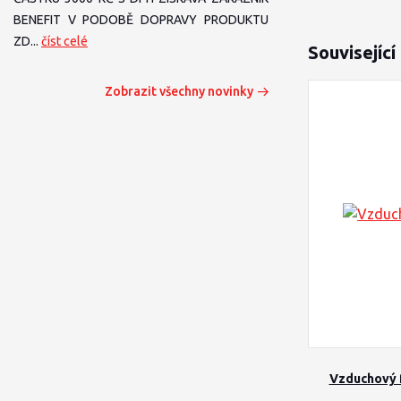
BENEFIT V PODOBĚ DOPRAVY PRODUKTU
ZD...
číst celé
Související
Zobrazit všechny novinky
Vzduchový f