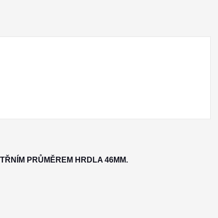
ITŘNÍM PRŮMĚREM HRDLA 46MM.