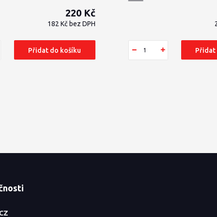
220 Kč
182 Kč
bez DPH
Přidat do košíku
Přidat
čnosti
.CZ