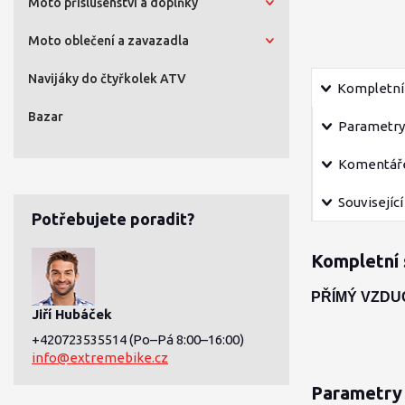
Moto příslušenství a doplňky
Moto oblečení a zavazadla
Navijáky do čtyřkolek ATV
Kompletní 
Bazar
Parametry
Komentář
Související
Potřebujete poradit?
Kompletní 
PŘÍMÝ VZDU
Jiří Hubáček
+420723535514
(Po–Pá 8:00–16:00)
info@extremebike.cz
Parametry