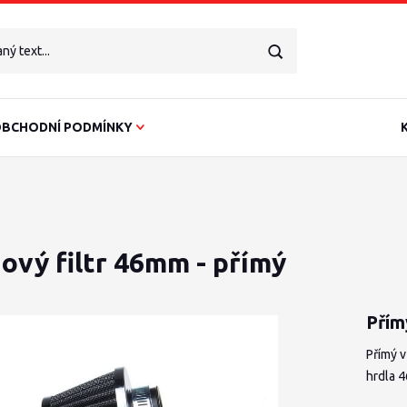
BCHODNÍ PODMÍNKY
ový filtr 46mm - přímý
Přím
Přímý 
hrdla 