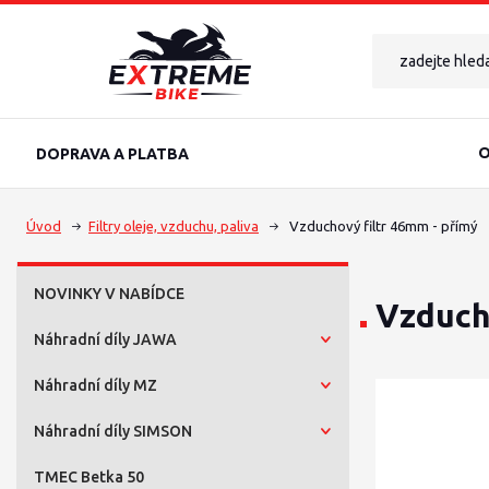
O
DOPRAVA A PLATBA
Úvod
Filtry oleje, vzduchu, paliva
Vzduchový filtr 46mm - přímý
NOVINKY V NABÍDCE
Vzduch
Náhradní díly JAWA
Náhradní díly MZ
Náhradní díly SIMSON
TMEC Betka 50