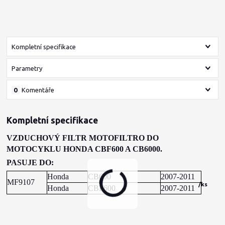
Kompletní specifikace
Parametry
0
Komentáře
Kompletní specifikace
VZDUCHOVÝ FILTR MOTOFILTRO DO
MOTOCYKLU
HONDA CBF600 A CB6000
.
PASUJE DO:
Honda
CB600
2007-2011
MF9107
/
ks
Honda
CBF600
2007-2011