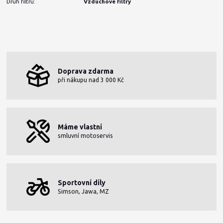
Druh filtru:
Vzduchové filtry
Doprava zdarma
při nákupu nad 3 000 Kč
Máme vlastní
smluvní motoservis
Sportovní díly
Simson, Jawa, MZ