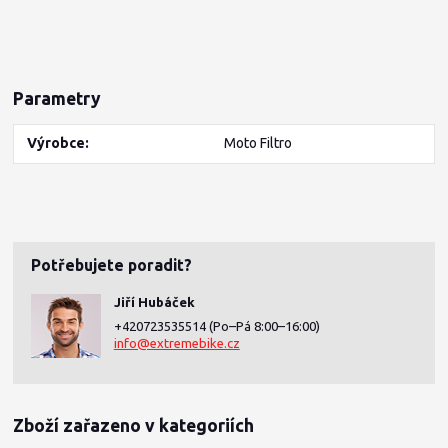
Parametry
Výrobce
Moto Filtro
Potřebujete poradit?
Jiří Hubáček
+420723535514
(Po–Pá 8:00–16:00)
info@extremebike.cz
Zboží zařazeno v kategoriích