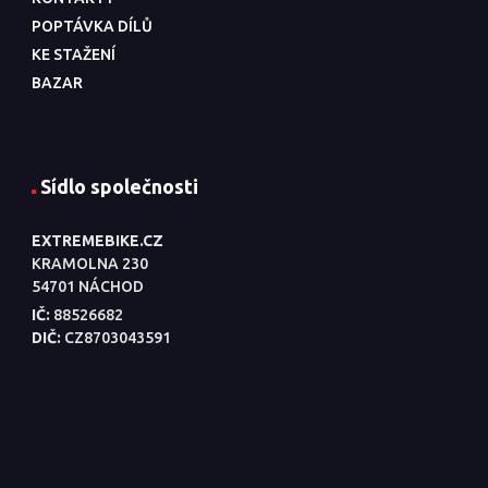
POPTÁVKA DÍLŮ
KE STAŽENÍ
BAZAR
Sídlo společnosti
EXTREMEBIKE.CZ
KRAMOLNA 230
54701 NÁCHOD
IČ:
88526682
DIČ:
CZ8703043591