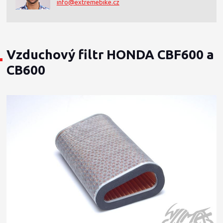
info@extremebike.cz
Vzduchový filtr HONDA CBF600 a
CB600