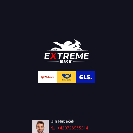
Jiří Hubáček
+420723535514