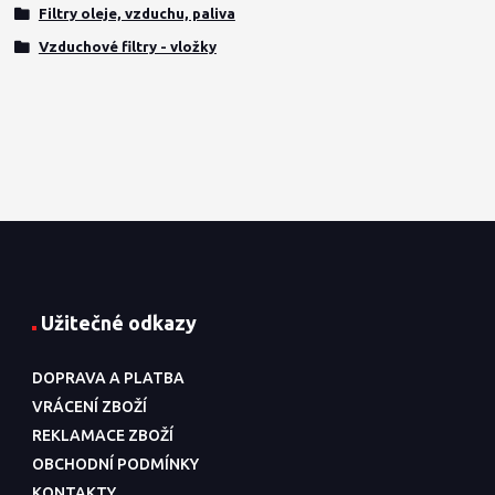
Filtry oleje, vzduchu, paliva
Vzduchové filtry - vložky
Užitečné odkazy
DOPRAVA A PLATBA
VRÁCENÍ ZBOŽÍ
REKLAMACE ZBOŽÍ
OBCHODNÍ PODMÍNKY
KONTAKTY