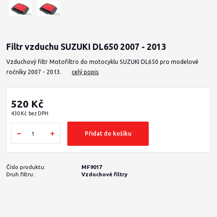
Filtr vzduchu SUZUKI DL650 2007 - 2013
Vzduchový filtr Motofiltro do motocyklu SUZUKI DL650 pro modelové
ročníky 2007 - 2013.
celý popis
520 Kč
430 Kč
bez DPH
Přidat do košíku
Číslo produktu:
MF9017
Druh filtru:
Vzduchové filtry