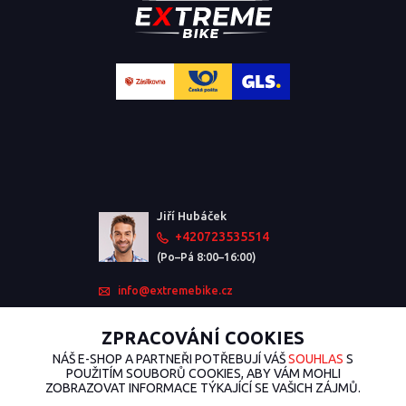
Jiří Hubáček
+420723535514
(Po–Pá 8:00–16:00)
info@extremebike.cz
ZPRACOVÁNÍ COOKIES
NÁŠ E-SHOP A PARTNEŘI POTŘEBUJÍ VÁŠ
SOUHLAS
S
POUŽITÍM SOUBORŮ COOKIES, ABY VÁM MOHLI
ZOBRAZOVAT INFORMACE TÝKAJÍCÍ SE VAŠICH ZÁJMŮ.