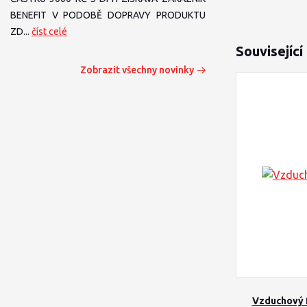
BENEFIT V PODOBĚ DOPRAVY PRODUKTU
ZD...
číst celé
Související
Zobrazit všechny novinky
Vzduchový f