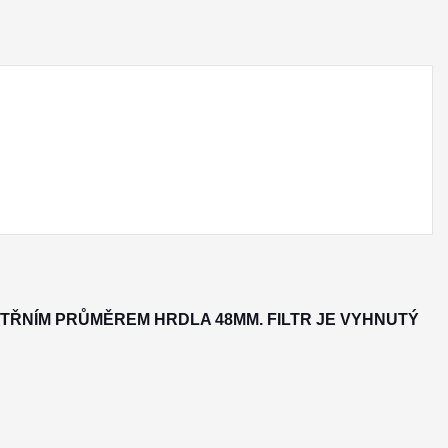
TŘNÍM PRŮMĚREM HRDLA 48MM. FILTR JE VYHNUTÝ