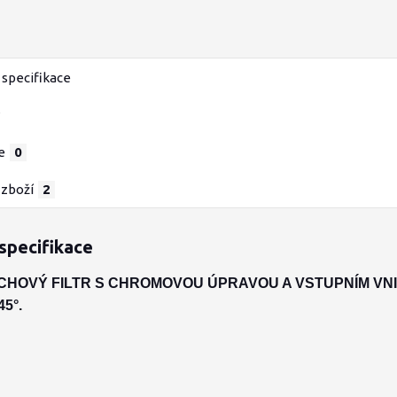
specifikace
e
0
 zboží
2
specifikace
CHOVÝ FILTR S CHROMOVOU ÚPRAVOU A VSTUPNÍM VNI
5°.