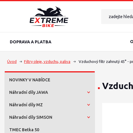
O
DOPRAVA A PLATBA
Úvod
Filtry oleje, vzduchu, paliva
Vzduchový filtr zahnutý 45° -
NOVINKY V NABÍDCE
Vzduch
Náhradní díly JAWA
Náhradní díly MZ
Náhradní díly SIMSON
TMEC Betka 50