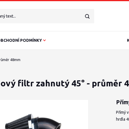
BCHODNÍ PODMÍNKY
 průměr 48mm
ový filtr zahnutý 45° - průměr
Přím
Přímý 
hrdla 4