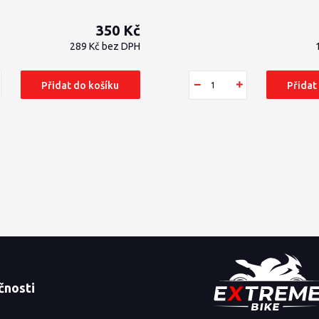
350 Kč
289 Kč
bez DPH
Přidat do košíku
Přidat
čnosti