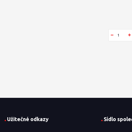
Užitečné odkazy
Sídlo spole