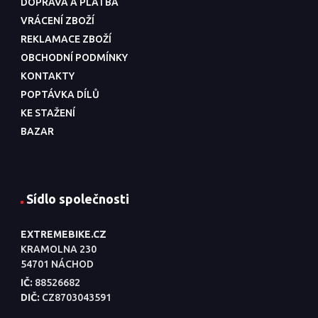
DOPRAVA A PLATBA
VRÁCENÍ ZBOŽÍ
REKLAMACE ZBOŽÍ
OBCHODNÍ PODMÍNKY
KONTAKTY
POPTÁVKA DÍLŮ
KE STAŽENÍ
BAZAR
Sídlo společnosti
EXTREMEBIKE.CZ
KRAMOLNA 230
54701 NÁCHOD
IČ:
88526682
DIČ:
CZ8703043591