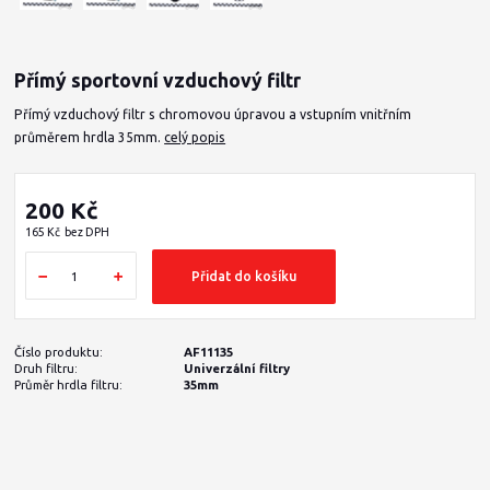
Přímý sportovní vzduchový filtr
Přímý vzduchový filtr s chromovou úpravou a vstupním vnitřním
průměrem hrdla 35mm.
celý popis
200 Kč
165 Kč
bez DPH
Přidat do košíku
Číslo produktu:
AF11135
Druh filtru:
Univerzální filtry
Průměr hrdla filtru:
35mm