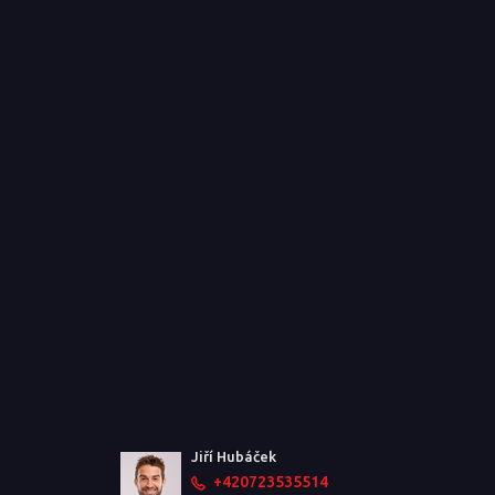
Jiří Hubáček
+420723535514