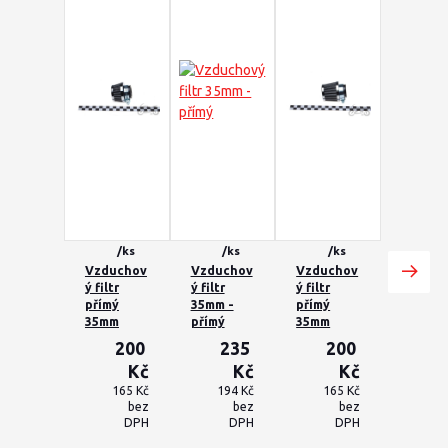
/
ks
/
ks
/
ks
Vzduchov
Vzduchov
Vzduchov
ý filtr
ý filtr
ý filtr
přímý
35mm -
přímý
35mm
přímý
35mm
200
235
200
Kč
Kč
Kč
165 Kč
194 Kč
165 Kč
bez
bez
bez
DPH
DPH
DPH