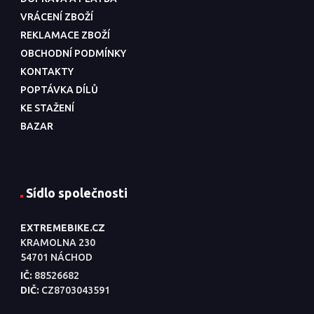
VRÁCENÍ ZBOŽÍ
REKLAMACE ZBOŽÍ
OBCHODNÍ PODMÍNKY
KONTAKTY
POPTÁVKA DÍLŮ
KE STAŽENÍ
BAZAR
Sídlo společnosti
EXTREMEBIKE.CZ
KRAMOLNA 230
54701 NÁCHOD
IČ:
88526682
DIČ:
CZ8703043591