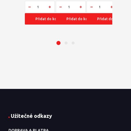
Přidat do košíku
Přidat do košíku
Přidat do košíku
Užitečné odkazy
DOPRAVA A PLATBA