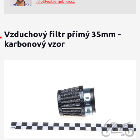
info@extremebike.cz
Vzduchový filtr přímý 35mm -
karbonový vzor