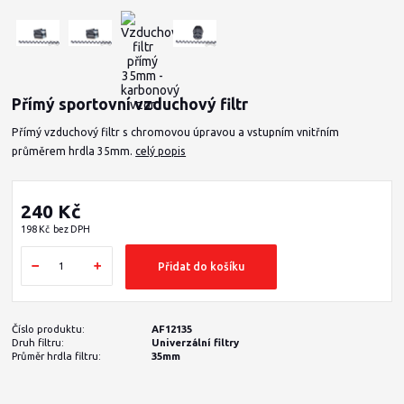
Přímý sportovní vzduchový filtr
Přímý vzduchový filtr s chromovou úpravou a vstupním vnitřním
průměrem hrdla 35mm.
celý popis
240 Kč
198 Kč
bez DPH
Přidat do košíku
Číslo produktu:
AF12135
Druh filtru:
Univerzální filtry
Průměr hrdla filtru:
35mm